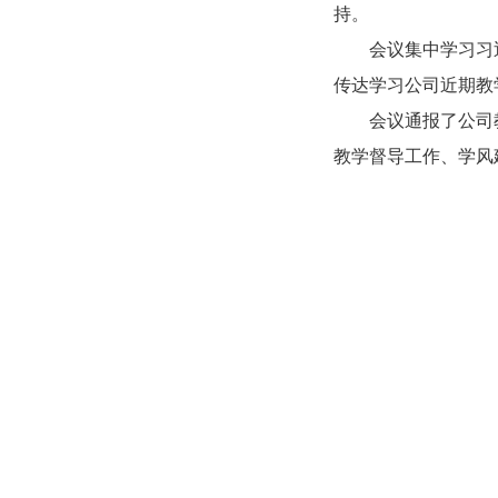
持。
会议集中学习习
传达学习公司近期教
会议通报了公司
教学督导工作、学风