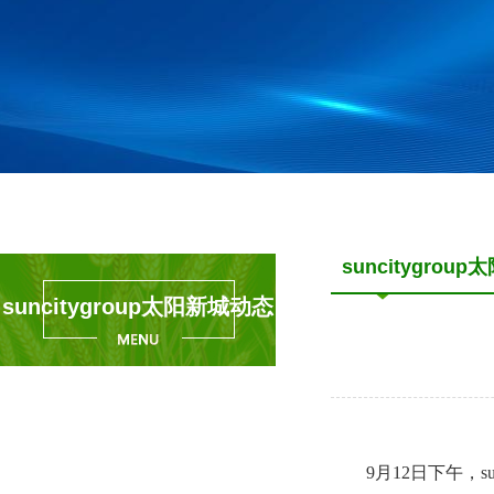
suncitygrou
suncitygroup太阳新城动态
9
月
12
日下午，s