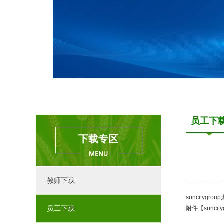
员工下
下载专区
教师下载
suncity
员工下载
附件【
sunc