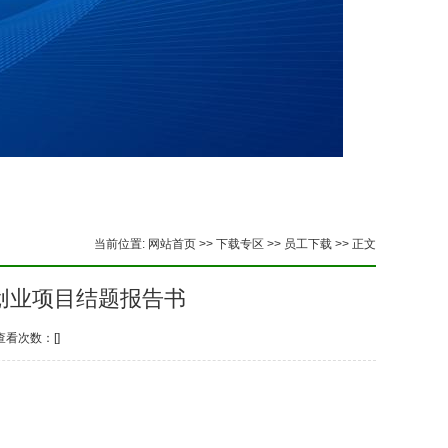
当前位置:
网站首页
>>
下载专区
>>
员工下载
>> 正文
创新创业项目结题报告书
 查看次数：[
]