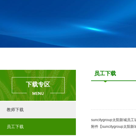
员工下载
下载专区
教师下载
suncitygroup太阳新城
员工下载
附件【
suncitygroup太