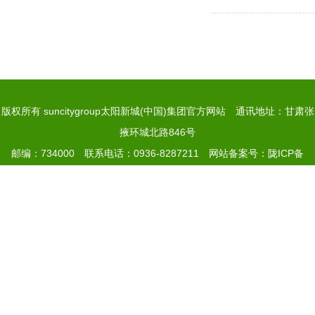
版权所有 suncitygroup太阳新城(中国)集团官方网站 通讯地址：甘肃张
掖环城北路846号
邮编：734000 联系电话：0936-8287211
网站备案号：陇ICP备
05000590