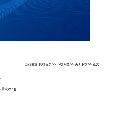
当前位置:
网站首页
>>
下载专区
>>
员工下载
>> 正文
表
 查看次数：[
]