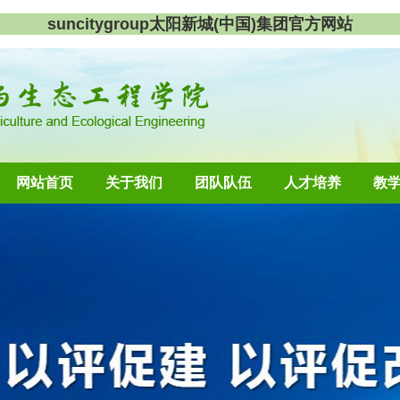
suncitygroup太阳新城(中国)集团官方网站
网站首页
关于我们
团队队伍
人才培养
教