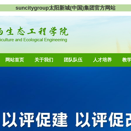
suncitygroup太阳新城(中国)集团官方网站
网站首页
关于我们
团队队伍
人才培养
教