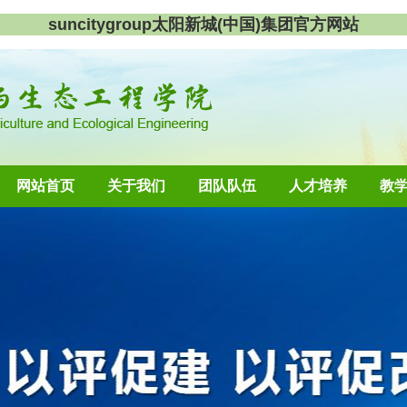
suncitygroup太阳新城(中国)集团官方网站
网站首页
关于我们
团队队伍
人才培养
教