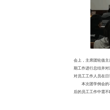
会上，主席团轮值主
期工作进行总结并对
对员工工作人员在日
本次团学例会的
后的员工工作中需不