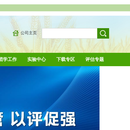
公司主页
团学工作
实验中心
下载专区
评估专题