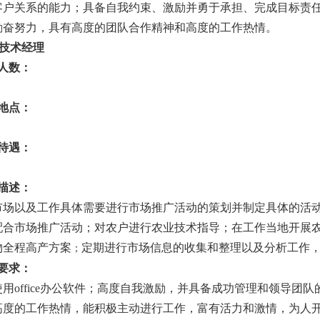
客户关系的能力；具备自我约束、激励并勇于承担、完成目标责
勤奋努力，具有高度的团队合作精神和高度的工作热情。
技术经理
人数：
地点：
待遇：
描述：
市场以及工作具体需要进行市场推广活动的策划并制定具体的活
配合市场推广活动；对农户进行农业技术指导；在工作当地开展
物全程高产方案
定期进行市场信息的收集和整理以及分析工作
；
要求：
使用
office
办公软件；高度自我激励，并具备成功管理和领导团队
高度的工作热情，能积极主动进行工作，富有活力和激情，为人