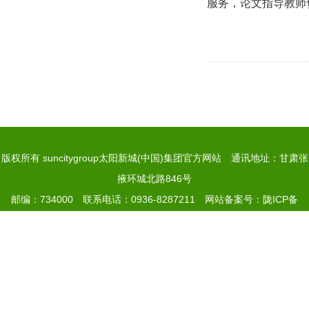
服务，论文指导教师
版权所有 suncitygroup太阳新城(中国)集团官方网站 通讯地址：甘肃张
掖环城北路846号
邮编：734000 联系电话：0936-8287211
网站备案号：陇ICP备
05000590