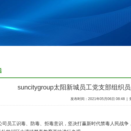
活
suncitygroup太阳新城员工党支部
发布时间：2021年05月06日 08:48 |
公司员工识毒、防毒、拒毒意识，坚决打赢新时代禁毒人民战争