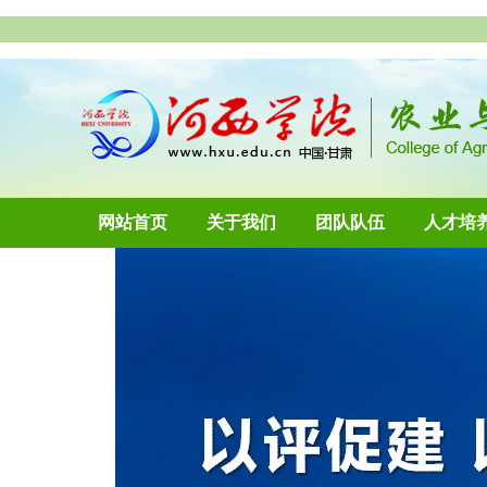
网站首页
关于我们
团队队伍
人才培