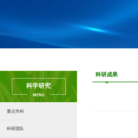
科研成果
科学研究
重点学科
科研团队