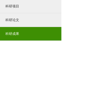
科研项目
科研论文
科研成果