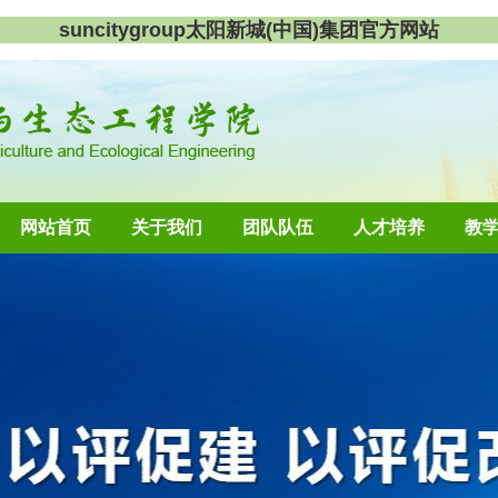
suncitygroup太阳新城(中国)集团官方网站
网站首页
关于我们
团队队伍
人才培养
教