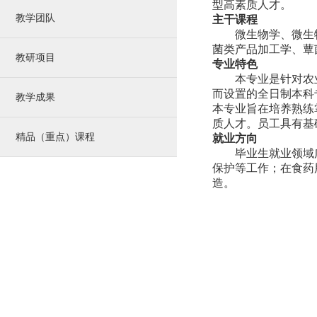
型高素质人才。
教学团队
主干课程
微生物学、微生
菌类产品加工学、蕈
教研项目
专业特色
本专业是针对农
而设置的全日制本科
教学成果
本专业旨在培养熟练
质人才。员工具有基
精品（重点）课程
就业方向
毕业生就业领域
保护等工作
；
在食药
造
。