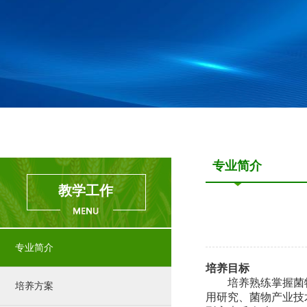
专业简介
教学工作
专业简介
培养目标
培养熟练掌握菌
培养方案
用研究、菌物产业技